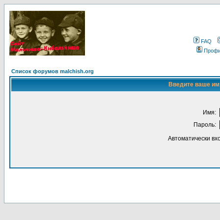
FAQ
Проф
Список форумов malchish.org
Введите ваше имя
Имя:
Пароль:
Автоматически вх