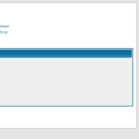
рация
Вход