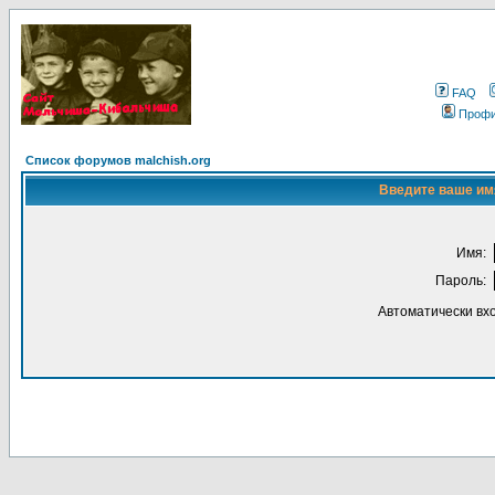
FAQ
Проф
Список форумов malchish.org
Введите ваше имя
Имя:
Пароль:
Автоматически вх