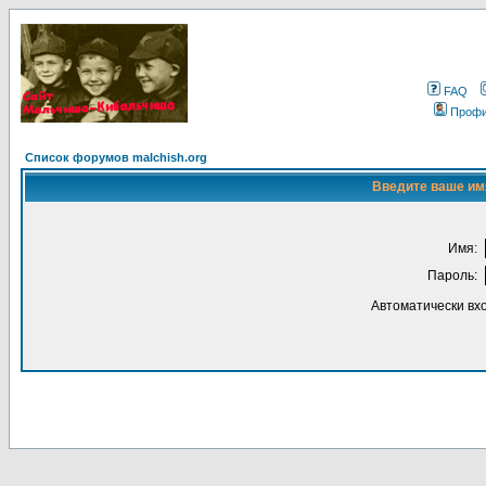
FAQ
Проф
Список форумов malchish.org
Введите ваше имя
Имя:
Пароль:
Автоматически вх