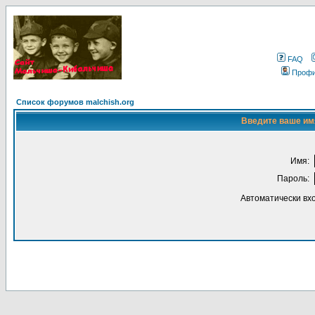
FAQ
Проф
Список форумов malchish.org
Введите ваше имя
Имя:
Пароль:
Автоматически вх