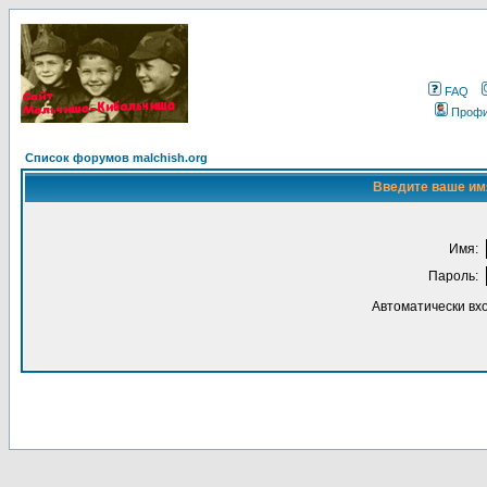
FAQ
Проф
Список форумов malchish.org
Введите ваше имя
Имя:
Пароль:
Автоматически вх