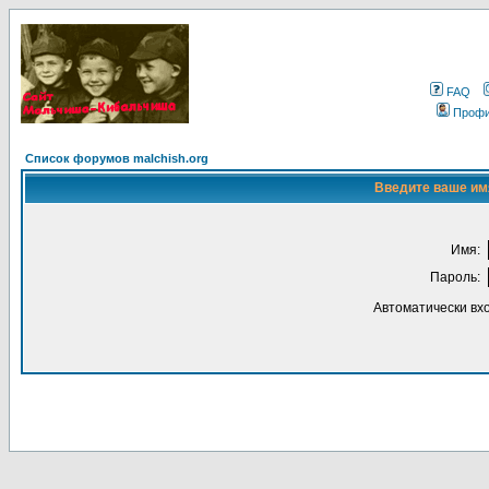
FAQ
Проф
Список форумов malchish.org
Введите ваше имя
Имя:
Пароль:
Автоматически вх