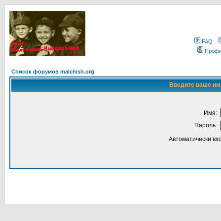
FAQ
Проф
Список форумов malchish.org
Введите ваше имя
Имя:
Пароль:
Автоматически вх