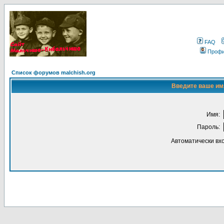
FAQ
Проф
Список форумов malchish.org
Введите ваше имя
Имя:
Пароль:
Автоматически вх