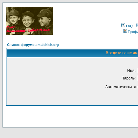
FAQ
Проф
Список форумов malchish.org
Введите ваше имя
Имя:
Пароль:
Автоматически вх