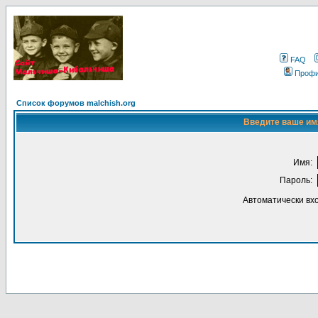
FAQ
Проф
Список форумов malchish.org
Введите ваше имя
Имя:
Пароль:
Автоматически вх