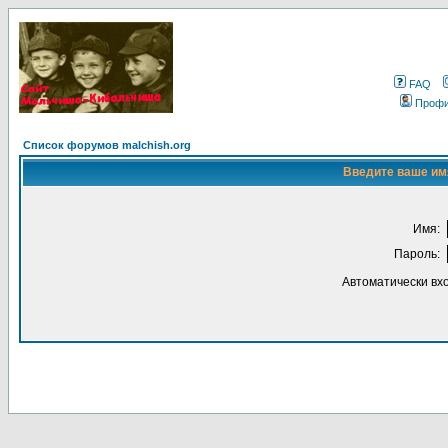
FAQ
Проф
Список форумов malchish.org
Введите ваше имя
Имя:
Пароль:
Автоматически вх