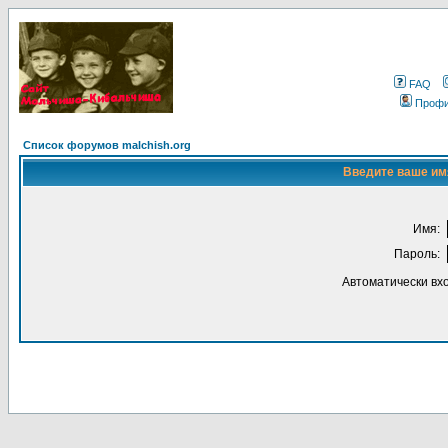
FAQ
Проф
Список форумов malchish.org
Введите ваше имя
Имя:
Пароль:
Автоматически вх