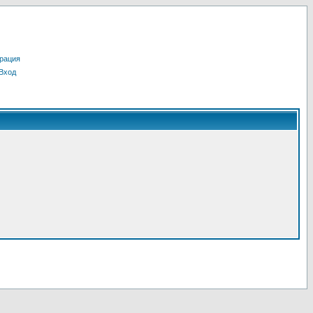
рация
Вход