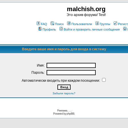
malchish.org
Это архив форума! Test!
FAQ
Поиск
Пользователи
Группы
Регист
Профиль
Войти и проверить личные сообщения
Введите ваше имя и пароль для входа в систему
Имя:
Пароль:
Автоматически входить при каждом посещении:
Забыли пароль?
Реклама. . .
.
Powered by
phpBB.