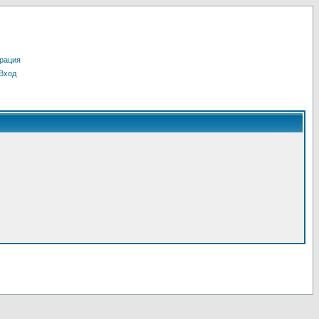
рация
Вход