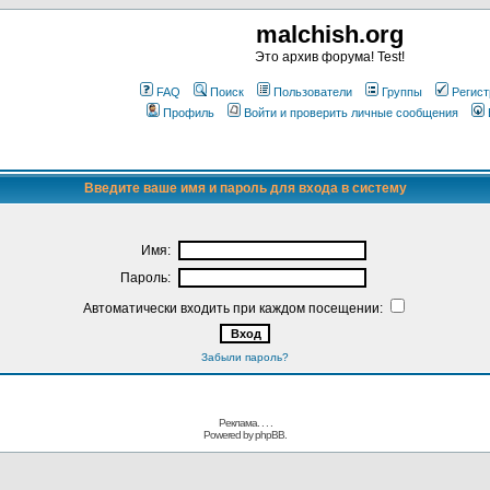
malchish.org
Это архив форума! Test!
FAQ
Поиск
Пользователи
Группы
Регист
Профиль
Войти и проверить личные сообщения
Введите ваше имя и пароль для входа в систему
Имя:
Пароль:
Автоматически входить при каждом посещении:
Забыли пароль?
Реклама. . .
.
Powered by
phpBB.