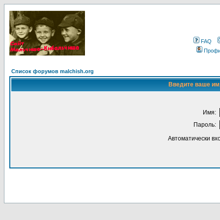
FAQ
Проф
Список форумов malchish.org
Введите ваше имя
Имя:
Пароль:
Автоматически вх