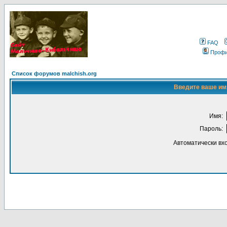
FAQ
Проф
Список форумов malchish.org
Введите ваше имя
Имя:
Пароль:
Автоматически вх