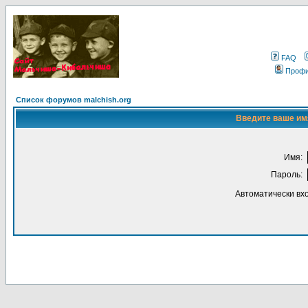
FAQ
Проф
Список форумов malchish.org
Введите ваше имя
Имя:
Пароль:
Автоматически вх