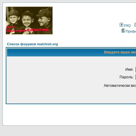
FAQ
Проф
Список форумов malchish.org
Введите ваше имя
Имя:
Пароль:
Автоматически вх