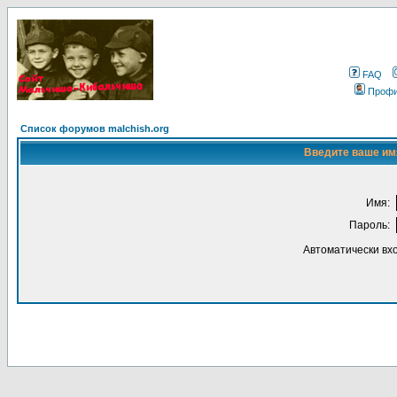
FAQ
Проф
Список форумов malchish.org
Введите ваше имя
Имя:
Пароль:
Автоматически вх