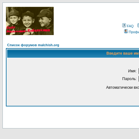
FAQ
Проф
Список форумов malchish.org
Введите ваше имя
Имя:
Пароль:
Автоматически вх