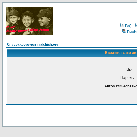
FAQ
Проф
Список форумов malchish.org
Введите ваше имя
Имя:
Пароль:
Автоматически вх