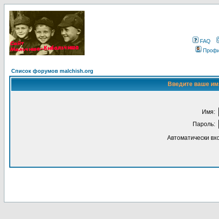
FAQ
Проф
Список форумов malchish.org
Введите ваше имя
Имя:
Пароль:
Автоматически вх