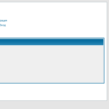
рация
Вход