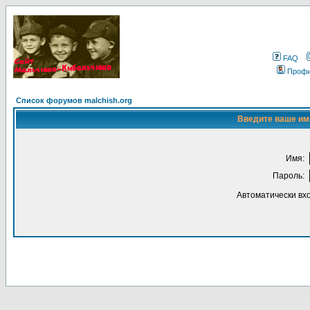
FAQ
Проф
Список форумов malchish.org
Введите ваше имя
Имя:
Пароль:
Автоматически вх