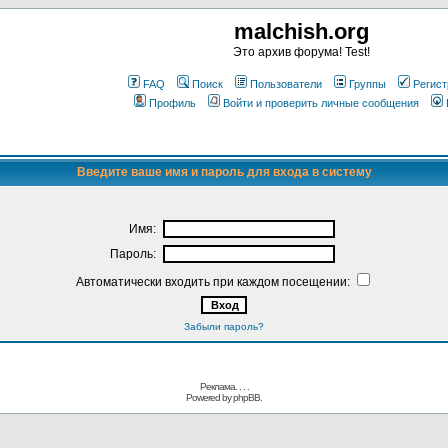
malchish.org
Это архив форума! Test!
FAQ
Поиск
Пользователи
Группы
Регист
Профиль
Войти и проверить личные сообщения
Введите ваше имя и пароль для входа в систему
Имя:
Пароль:
Автоматически входить при каждом посещении:
Забыли пароль?
Реклама. . .
.
Powered by
phpBB.