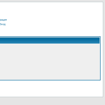
рация
Вход