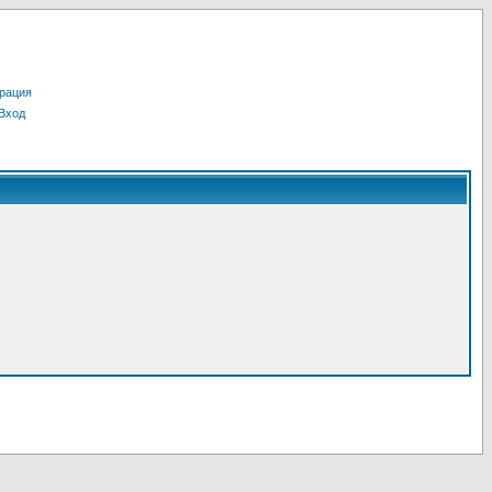
рация
Вход