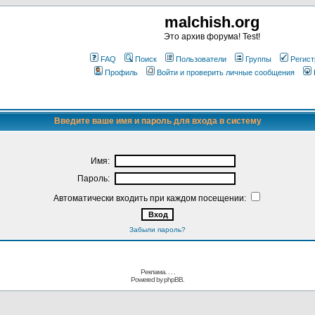
malchish.org
Это архив форума! Test!
FAQ
Поиск
Пользователи
Группы
Регист
Профиль
Войти и проверить личные сообщения
Введите ваше имя и пароль для входа в систему
Имя:
Пароль:
Автоматически входить при каждом посещении:
Забыли пароль?
Реклама. . .
.
Powered by
phpBB.