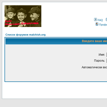
FAQ
Проф
Список форумов malchish.org
Введите ваше имя
Имя:
Пароль:
Автоматически вх