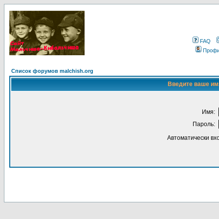
FAQ
Проф
Список форумов malchish.org
Введите ваше имя
Имя:
Пароль:
Автоматически вх