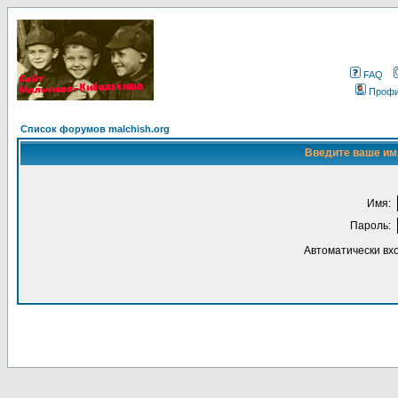
FAQ
Проф
Список форумов malchish.org
Введите ваше имя
Имя:
Пароль:
Автоматически вх