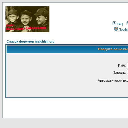
FAQ
Проф
Список форумов malchish.org
Введите ваше имя
Имя:
Пароль:
Автоматически вх