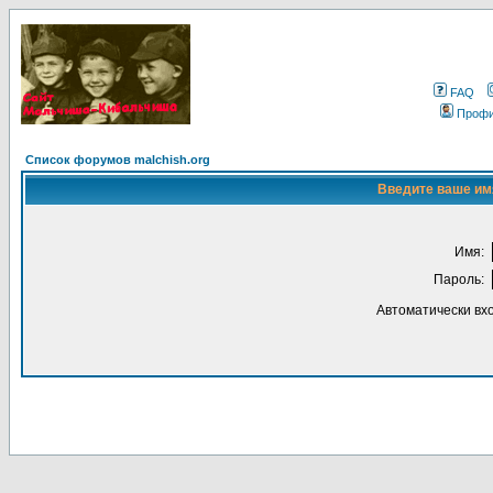
FAQ
Проф
Список форумов malchish.org
Введите ваше имя
Имя:
Пароль:
Автоматически вх