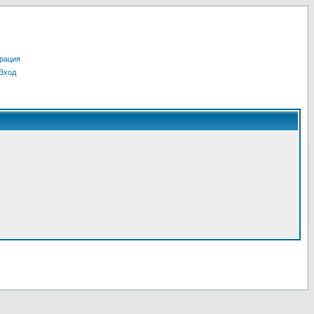
рация
Вход