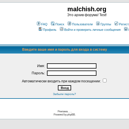
malchish.org
Это архив форума! Test!
FAQ
Поиск
Пользователи
Группы
Регист
Профиль
Войти и проверить личные сообщения
Введите ваше имя и пароль для входа в систему
Имя:
Пароль:
Автоматически входить при каждом посещении:
Забыли пароль?
Реклама. . .
.
Powered by
phpBB.