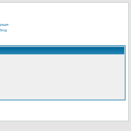
рация
Вход