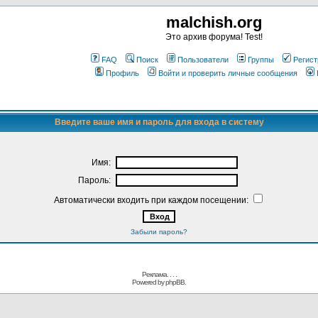
malchish.org
Это архив форума! Test!
FAQ
Поиск
Пользователи
Группы
Регист
Профиль
Войти и проверить личные сообщения
Введите ваше имя и пароль для входа в систему
Имя:
Пароль:
Автоматически входить при каждом посещении:
Забыли пароль?
Реклама. . .
.
Powered by
phpBB.