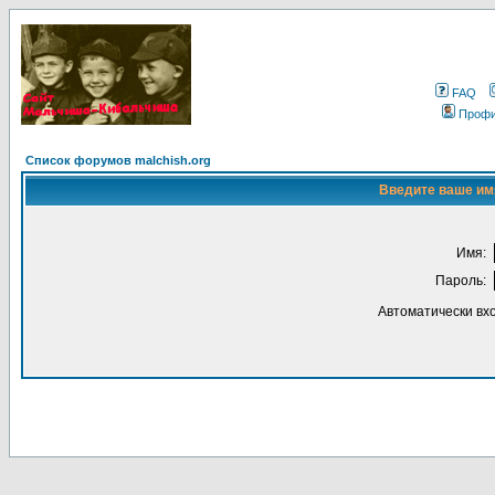
FAQ
Проф
Список форумов malchish.org
Введите ваше имя
Имя:
Пароль:
Автоматически вх