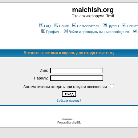
malchish.org
Это архив форума! Test!
FAQ
Поиск
Пользователи
Группы
Регист
Профиль
Войти и проверить личные сообщения
Введите ваше имя и пароль для входа в систему
Имя:
Пароль:
Автоматически входить при каждом посещении:
Забыли пароль?
Реклама. . .
.
Powered by
phpBB.