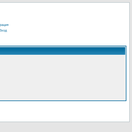
рация
Вход