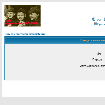
FAQ
Проф
Список форумов malchish.org
Введите ваше имя
Имя:
Пароль:
Автоматически вх