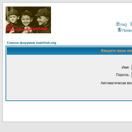
FAQ
Проф
Список форумов malchish.org
Введите ваше имя
Имя:
Пароль:
Автоматически вх