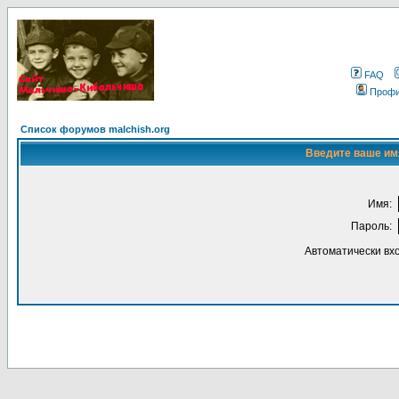
FAQ
Проф
Список форумов malchish.org
Введите ваше имя
Имя:
Пароль:
Автоматически вх