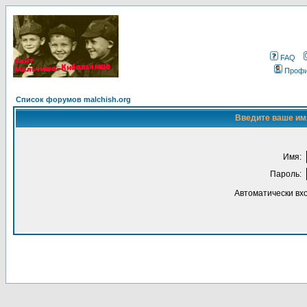
FAQ
Проф
Список форумов malchish.org
Введите ваше имя
Имя:
Пароль:
Автоматически вх