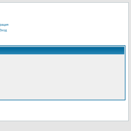
рация
Вход