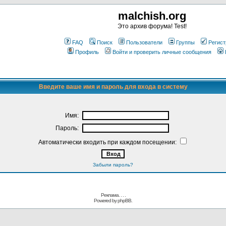
malchish.org
Это архив форума! Test!
FAQ
Поиск
Пользователи
Группы
Регист
Профиль
Войти и проверить личные сообщения
Введите ваше имя и пароль для входа в систему
Имя:
Пароль:
Автоматически входить при каждом посещении:
Забыли пароль?
Реклама. . .
.
Powered by
phpBB.