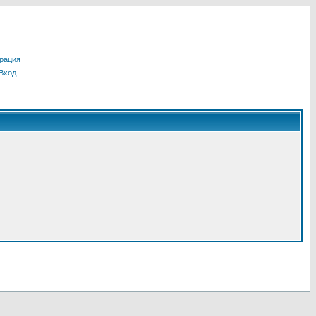
рация
Вход