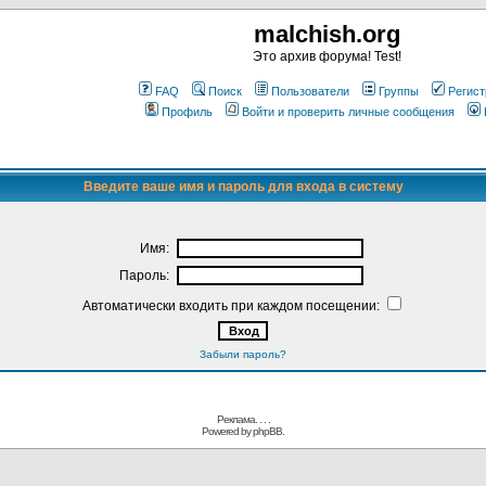
malchish.org
Это архив форума! Test!
FAQ
Поиск
Пользователи
Группы
Регист
Профиль
Войти и проверить личные сообщения
Введите ваше имя и пароль для входа в систему
Имя:
Пароль:
Автоматически входить при каждом посещении:
Забыли пароль?
Реклама. . .
.
Powered by
phpBB.