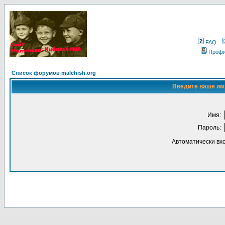
FAQ
Проф
Список форумов malchish.org
Введите ваше имя
Имя:
Пароль:
Автоматически вх