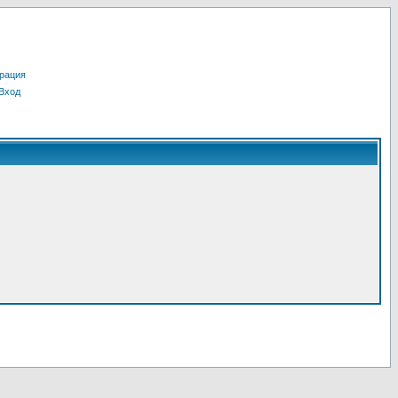
рация
Вход