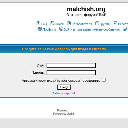
malchish.org
Это архив форума! Test!
FAQ
Поиск
Пользователи
Группы
Регист
Профиль
Войти и проверить личные сообщения
Введите ваше имя и пароль для входа в систему
Имя:
Пароль:
Автоматически входить при каждом посещении:
Забыли пароль?
Реклама. . .
.
Powered by
phpBB.