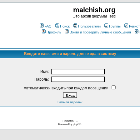
malchish.org
Это архив форума! Test!
FAQ
Поиск
Пользователи
Группы
Регист
Профиль
Войти и проверить личные сообщения
Введите ваше имя и пароль для входа в систему
Имя:
Пароль:
Автоматически входить при каждом посещении:
Забыли пароль?
Реклама. . .
.
Powered by
phpBB.