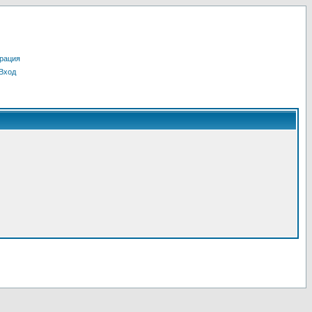
рация
Вход