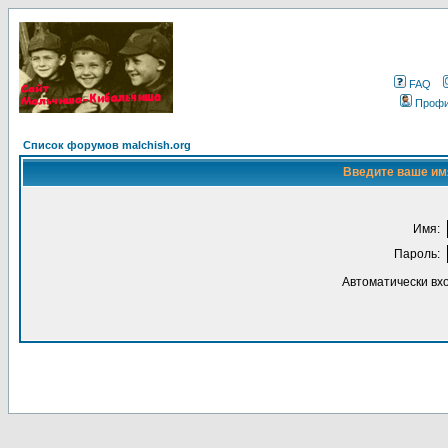
FAQ
Проф
Список форумов malchish.org
Введите ваше имя
Имя:
Пароль:
Автоматически вх