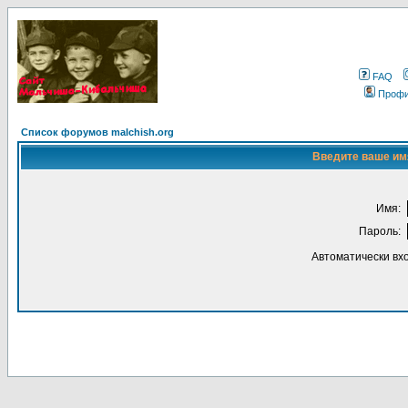
FAQ
Проф
Список форумов malchish.org
Введите ваше имя
Имя:
Пароль:
Автоматически вх