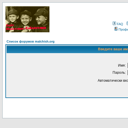
FAQ
Проф
Список форумов malchish.org
Введите ваше имя
Имя:
Пароль:
Автоматически вх