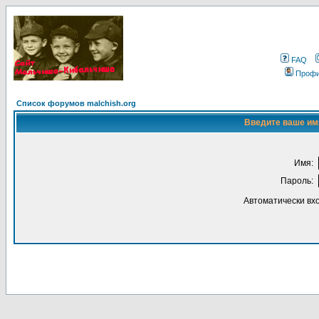
FAQ
Проф
Список форумов malchish.org
Введите ваше имя
Имя:
Пароль:
Автоматически вх