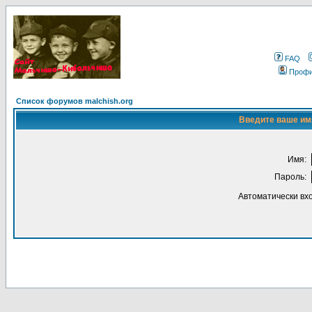
FAQ
Проф
Список форумов malchish.org
Введите ваше имя
Имя:
Пароль:
Автоматически вх